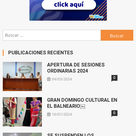
Buscar:
PUBLICACIONES RECIENTES
APERTURA DE SESIONES
ORDINARIAS 2024
0
04/03/2024
GRAN DOMINGO CULTURAL EN
EL BALNEARIO￼
0
16/01/2024
SE SUSPENDEN LOS