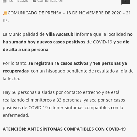
13/11/2020
Comunicación
COMUNICADO DE PRENSA – 13 DE NOVIEMBRE DE 2020 – 21
hs.
La Municipalidad de
Villa Ascasubi
informa que la localidad
no
ha sumado hoy nuevos casos positivos
de COVID-19
y se dio
de alta a una persona
.
Por lo tanto,
se registran 16 casos activos
y
168 personas ya
recuperadas
, con un hisopado pendiente de resultado al día de
la fecha.
Hay 56 personas aisladas por contacto estrecho y se está
realizando el monitoreo a 33 personas, ya sea por ser casos
positivos de COVID-19 o tener síntomas compatibles con la
enfermedad.
ATENCIÓN: ANTE SÍNTOMAS COMPATIBLES CON COVID-19