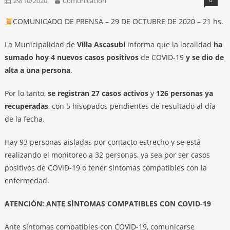
29/10/2020
Comunicación
COMUNICADO DE PRENSA – 29 DE OCTUBRE DE 2020 – 21 hs.
La Municipalidad de
Villa Ascasubi
informa que la localidad
ha
sumado hoy 4 nuevos casos positivos
de COVID-19
y se dio de
alta a una persona
.
Por lo tanto,
se registran 27 casos activos
y
126 personas ya
recuperadas
, con 5 hisopados pendientes de resultado al día
de la fecha.
Hay 93 personas aisladas por contacto estrecho y se está
realizando el monitoreo a 32 personas, ya sea por ser casos
positivos de COVID-19 o tener síntomas compatibles con la
enfermedad.
ATENCIÓN: ANTE SÍNTOMAS COMPATIBLES CON COVID-19
Ante síntomas compatibles con COVID-19, comunicarse