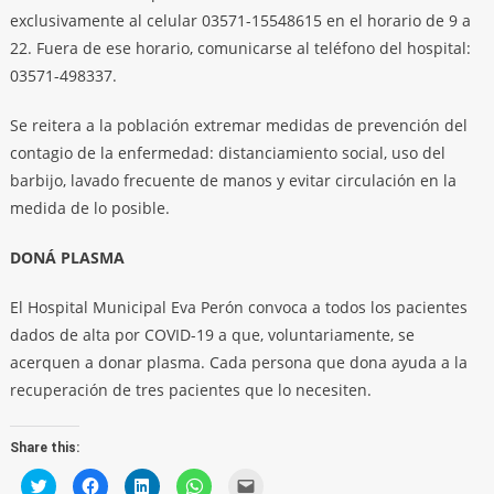
exclusivamente al celular 03571-15548615 en el horario de 9 a
22. Fuera de ese horario, comunicarse al teléfono del hospital:
03571-498337.
Se reitera a la población extremar medidas de prevención del
contagio de la enfermedad: distanciamiento social, uso del
barbijo, lavado frecuente de manos y evitar circulación en la
medida de lo posible.
DONÁ PLASMA
El Hospital Municipal Eva Perón convoca a todos los pacientes
dados de alta por COVID-19 a que, voluntariamente, se
acerquen a donar plasma. Cada persona que dona ayuda a la
recuperación de tres pacientes que lo necesiten.
Share this:
Click
Click
Click
Click
Click