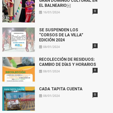
GRAN DOMINGO CULTURAL EN
EL BALNEARIO￼
0
16/01/2024
SE SUSPENDEN LOS
“CORSOS DE LA VILLA”
EDICIÓN 2024
0
08/01/2024
RECOLECCIÓN DE RESIDUOS:
CAMBIO DE DÍAS Y HORARIOS
0
08/01/2024
CADA TAPITA CUENTA
0
08/01/2024