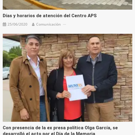
Días y horarios de atención del Centro APS
25/06/2020
Comunicación
Con presencia de la ex presa política Olga García, se
desarrolló el acto por el Día de la Memoria