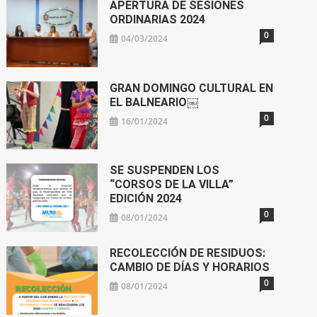
APERTURA DE SESIONES
ORDINARIAS 2024
0
04/03/2024
GRAN DOMINGO CULTURAL EN
EL BALNEARIO￼
0
16/01/2024
SE SUSPENDEN LOS
“CORSOS DE LA VILLA”
EDICIÓN 2024
0
08/01/2024
RECOLECCIÓN DE RESIDUOS:
CAMBIO DE DÍAS Y HORARIOS
0
08/01/2024