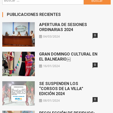
PUBLICACIONES RECIENTES
APERTURA DE SESIONES
ORDINARIAS 2024
0
04/03/2024
GRAN DOMINGO CULTURAL EN
EL BALNEARIO￼
0
16/01/2024
SE SUSPENDEN LOS
“CORSOS DE LA VILLA”
EDICIÓN 2024
0
08/01/2024