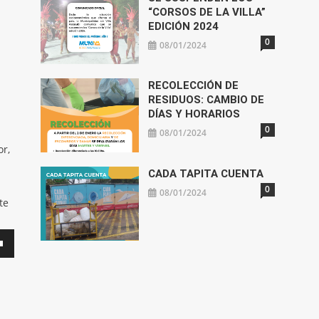
“CORSOS DE LA VILLA”
EDICIÓN 2024
0
08/01/2024
RECOLECCIÓN DE
RESIDUOS: CAMBIO DE
DÍAS Y HORARIOS
0
08/01/2024
or,
CADA TAPITA CUENTA
0
08/01/2024
te