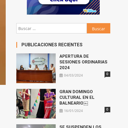
Buscar:
PUBLICACIONES RECIENTES
APERTURA DE
SESIONES ORDINARIAS
2024
0
04/03/2024
GRAN DOMINGO
CULTURAL EN EL
BALNEARIO￼
0
16/01/2024
SE SUSPENDEN LOS