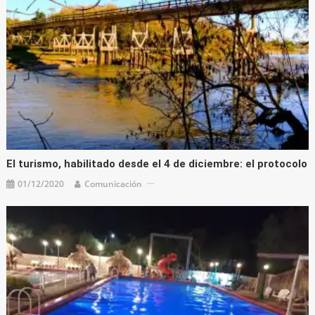
El turismo, habilitado desde el 4 de diciembre: el protocolo
01/12/2020
Comunicación