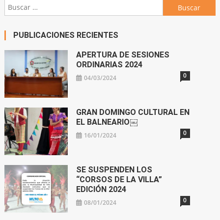
Buscar:
PUBLICACIONES RECIENTES
APERTURA DE SESIONES
ORDINARIAS 2024
0
04/03/2024
GRAN DOMINGO CULTURAL EN
EL BALNEARIO￼
0
16/01/2024
SE SUSPENDEN LOS
“CORSOS DE LA VILLA”
EDICIÓN 2024
0
08/01/2024