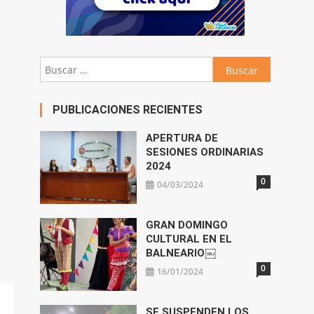
Buscar:
PUBLICACIONES RECIENTES
APERTURA DE
SESIONES ORDINARIAS
2024
0
04/03/2024
GRAN DOMINGO
CULTURAL EN EL
BALNEARIO￼
0
16/01/2024
SE SUSPENDEN LOS