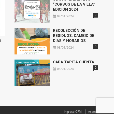
“CORSOS DE LA VILLA”
EDICIÓN 2024
0
08/01/2024
RECOLECCIÓN DE
RESIDUOS: CAMBIO DE
DÍAS Y HORARIOS
l
0
08/01/2024
CADA TAPITA CUENTA
0
08/01/2024
Ingreso CFM
Acceso