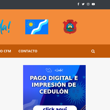
SO CFM
CONTACTO