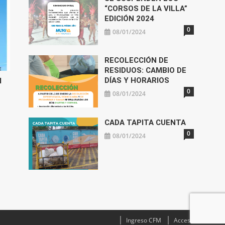
“CORSOS DE LA VILLA”
EDICIÓN 2024
0
08/01/2024
RECOLECCIÓN DE
RESIDUOS: CAMBIO DE
DÍAS Y HORARIOS
l
0
08/01/2024
CADA TAPITA CUENTA
0
08/01/2024
Ingreso CFM
Acceso