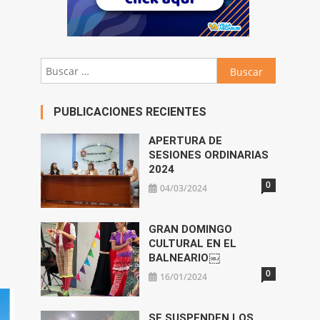
Buscar:
PUBLICACIONES RECIENTES
APERTURA DE
SESIONES ORDINARIAS
2024
0
04/03/2024
GRAN DOMINGO
CULTURAL EN EL
BALNEARIO￼
0
16/01/2024
SE SUSPENDEN LOS