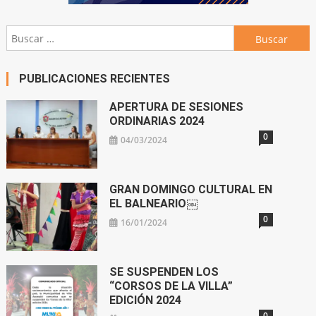
Buscar:
PUBLICACIONES RECIENTES
APERTURA DE SESIONES
ORDINARIAS 2024
0
04/03/2024
GRAN DOMINGO CULTURAL EN
EL BALNEARIO￼
0
16/01/2024
SE SUSPENDEN LOS
“CORSOS DE LA VILLA”
EDICIÓN 2024
0