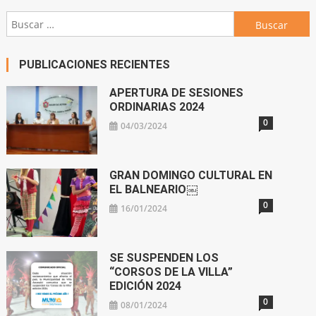
Buscar:
PUBLICACIONES RECIENTES
APERTURA DE SESIONES
ORDINARIAS 2024
0
04/03/2024
GRAN DOMINGO CULTURAL EN
EL BALNEARIO￼
0
16/01/2024
SE SUSPENDEN LOS
“CORSOS DE LA VILLA”
EDICIÓN 2024
0
08/01/2024