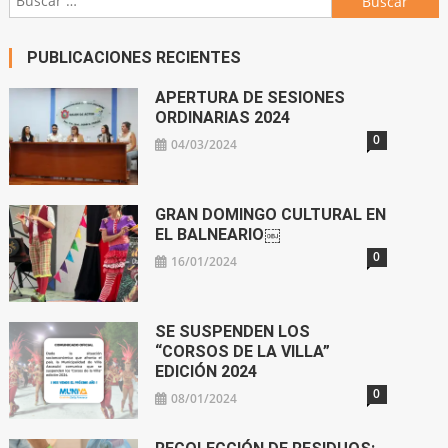
PUBLICACIONES RECIENTES
APERTURA DE SESIONES
ORDINARIAS 2024
0
04/03/2024
GRAN DOMINGO CULTURAL EN
EL BALNEARIO￼
0
16/01/2024
SE SUSPENDEN LOS
“CORSOS DE LA VILLA”
EDICIÓN 2024
0
08/01/2024