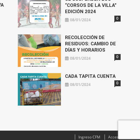
VA
“CORSOS DE LA VILLA”
EDICIÓN 2024
0
08/01/2024
RECOLECCIÓN DE
RESIDUOS: CAMBIO DE
DÍAS Y HORARIOS
0
08/01/2024
CADA TAPITA CUENTA
0
08/01/2024
Ingreso CFM
Acceso