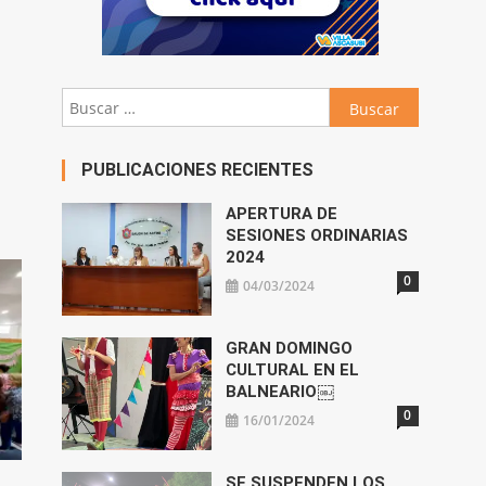
Buscar:
PUBLICACIONES RECIENTES
APERTURA DE
SESIONES ORDINARIAS
2024
0
04/03/2024
GRAN DOMINGO
CULTURAL EN EL
BALNEARIO￼
0
16/01/2024
SE SUSPENDEN LOS