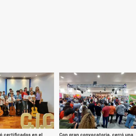
ó certificados en el
Con gran convocatoria, cerró una