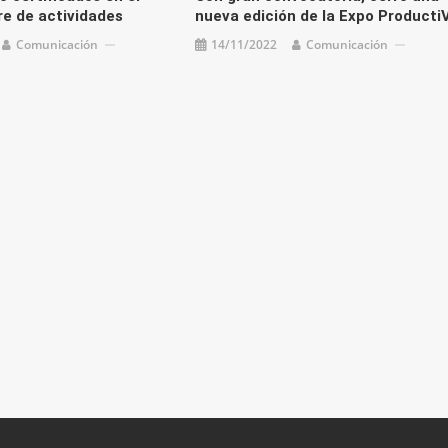
re de actividades
nueva edición de la Expo Producti
Comunicación
14/11/2022
Comunicación