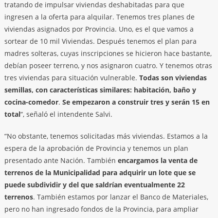
tratando de impulsar viviendas deshabitadas para que
ingresen a la oferta para alquilar. Tenemos tres planes de
viviendas asignados por Provincia. Uno, es el que vamos a
sortear de 10 mil Viviendas. Después tenemos el plan para
madres solteras, cuyas inscripciones se hicieron hace bastante,
debían poseer terreno, y nos asignaron cuatro. Y tenemos otras
tres viviendas para situación vulnerable.
Todas son viviendas
semillas, con características similares: habitación, baño y
cocina-comedor
.
Se empezaron a construir tres y serán 15 en
total
“, señaló el intendente Salvi.
“No obstante, tenemos solicitadas más viviendas. Estamos a la
espera de la aprobación de Provincia y tenemos un plan
presentado ante Nación. También
encargamos la venta de
terrenos de la Municipalidad para adquirir un lote que se
puede subdividir y del que saldrían eventualmente 22
terrenos
. También estamos por lanzar el Banco de Materiales,
pero no han ingresado fondos de la Provincia, para ampliar