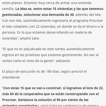
estos planes. Estamos muy cerca de armar una vivienda
semilla.
La idea es, entre estas 15 viviendas y las que tenemos
gestionadas, solucionar una demanda de 30
, además del lote.
Con ese lote, automáticamente ingresaría al programa Procrear
el lote completo, con 22 viviendas, en donde se da el dinero a la
persona. Es lo que estamos desarrollando en materia de
viviendas”, amplió Salvi.
“El que no es adjudicado en este sorteo, automáticamente
ingresa en las próximas que estamos gestionando. No van al
sorteo como el resto de la gente”, adelantó.
El plazo de ejecución es de 180 días, según precisó el
intendente.
“
Con estas 15 que se van a construir, si logramos el lote de 22,
más 84 de la cooperativa que se están construyendo con el
Procrear, daríamos la solución al 90 por ciento de las
viviendas necesitadas
“, cerró Salvi en conferencia de prensa.