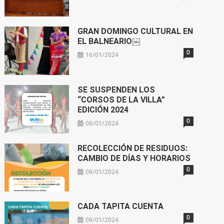
GRAN DOMINGO CULTURAL EN
EL BALNEARIO￼
0
16/01/2024
SE SUSPENDEN LOS
“CORSOS DE LA VILLA”
EDICIÓN 2024
0
08/01/2024
RECOLECCIÓN DE RESIDUOS:
CAMBIO DE DÍAS Y HORARIOS
0
08/01/2024
CADA TAPITA CUENTA
0
08/01/2024