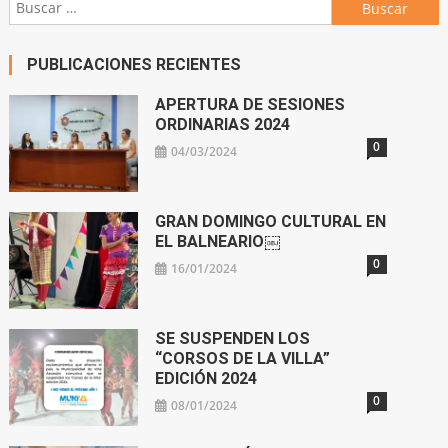
Buscar:
PUBLICACIONES RECIENTES
APERTURA DE SESIONES
ORDINARIAS 2024
0
04/03/2024
GRAN DOMINGO CULTURAL EN
EL BALNEARIO￼
0
16/01/2024
SE SUSPENDEN LOS
“CORSOS DE LA VILLA”
EDICIÓN 2024
0
08/01/2024