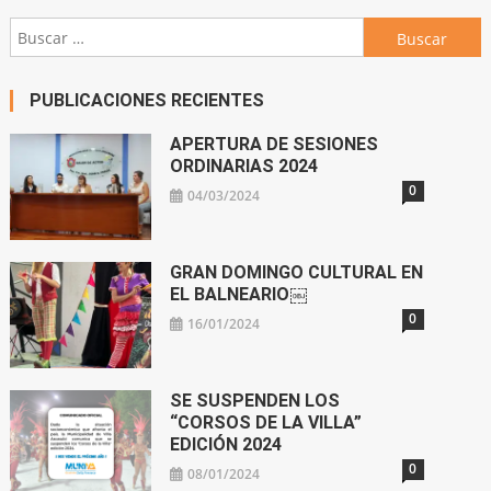
Buscar:
PUBLICACIONES RECIENTES
APERTURA DE SESIONES
ORDINARIAS 2024
0
04/03/2024
GRAN DOMINGO CULTURAL EN
EL BALNEARIO￼
0
16/01/2024
SE SUSPENDEN LOS
“CORSOS DE LA VILLA”
EDICIÓN 2024
0
08/01/2024