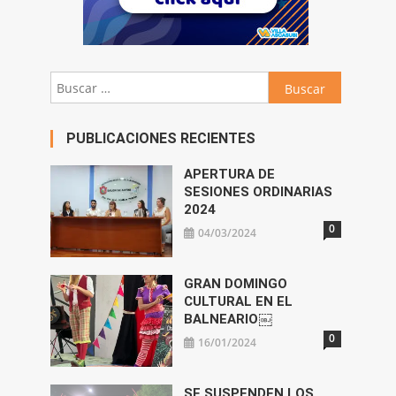
Buscar:
PUBLICACIONES RECIENTES
APERTURA DE
SESIONES ORDINARIAS
2024
0
04/03/2024
GRAN DOMINGO
CULTURAL EN EL
BALNEARIO￼
0
16/01/2024
SE SUSPENDEN LOS