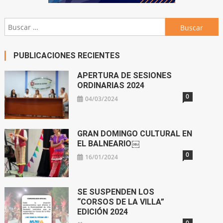
Buscar:
PUBLICACIONES RECIENTES
APERTURA DE SESIONES
ORDINARIAS 2024
0
04/03/2024
GRAN DOMINGO CULTURAL EN
EL BALNEARIO￼
0
16/01/2024
SE SUSPENDEN LOS
“CORSOS DE LA VILLA”
EDICIÓN 2024
0