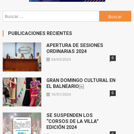
Buscar:
PUBLICACIONES RECIENTES
APERTURA DE SESIONES
ORDINARIAS 2024
0
04/03/2024
GRAN DOMINGO CULTURAL EN
EL BALNEARIO￼
0
16/01/2024
SE SUSPENDEN LOS
“CORSOS DE LA VILLA”
EDICIÓN 2024
0