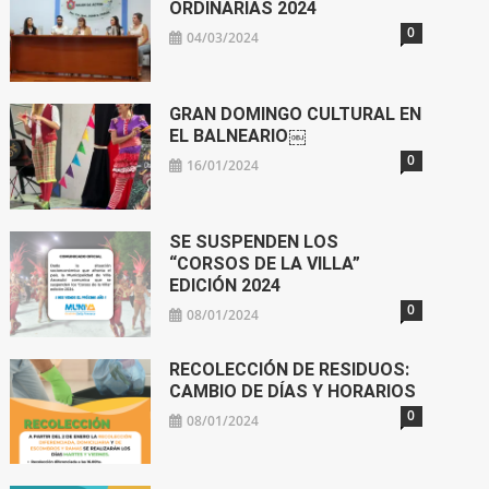
ORDINARIAS 2024
0
04/03/2024
GRAN DOMINGO CULTURAL EN
EL BALNEARIO￼
0
16/01/2024
SE SUSPENDEN LOS
“CORSOS DE LA VILLA”
EDICIÓN 2024
0
08/01/2024
RECOLECCIÓN DE RESIDUOS:
CAMBIO DE DÍAS Y HORARIOS
0
08/01/2024