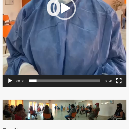
00:00
00:41