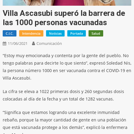
Villa Ascasubi superó la barrera de
las 1000 personas vacunadas
C.I.C.
Intendencia
Noticias
Portada
Salud
11/06/2021
Comunicación
“Estoy muy emocionada y contenta por la gente del pueblo. No
tengo palabras para decirte lo que siento”, expresó Soledad Nis,
la persona número 1000 en ser vacunada contra el COVID-19 en
Villa Ascasubi.
La cifra se eleva a 1022 primeras dosis y 260 segundas dosis
colocadas al día de la fecha y un total de 1282 vacunas.
“Significa que estamos logrando una excelente inmunidad
rebaño, porque la mayor cantidad de gente en una población
que está vacunada protege a los demás”, explicó la enfermera