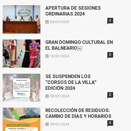
APERTURA DE SESIONES
ORDINARIAS 2024
0
04/03/2024
GRAN DOMINGO CULTURAL EN
EL BALNEARIO￼
0
16/01/2024
SE SUSPENDEN LOS
“CORSOS DE LA VILLA”
EDICIÓN 2024
0
08/01/2024
RECOLECCIÓN DE RESIDUOS:
CAMBIO DE DÍAS Y HORARIOS
0
08/01/2024