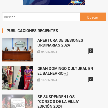
Buscar:
PUBLICACIONES RECIENTES
APERTURA DE SESIONES
ORDINARIAS 2024
0
04/03/2024
GRAN DOMINGO CULTURAL EN
EL BALNEARIO￼
0
16/01/2024
SE SUSPENDEN LOS
“CORSOS DE LA VILLA”
EDICIÓN 2024