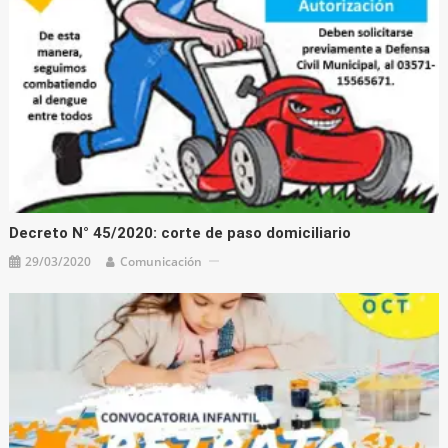
Decreto N° 45/2020: corte de paso domiciliario
29/03/2020
Comunicación