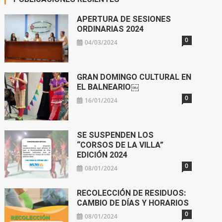
APERTURA DE SESIONES
ORDINARIAS 2024
0
04/03/2024
GRAN DOMINGO CULTURAL EN
EL BALNEARIO￼
0
16/01/2024
SE SUSPENDEN LOS
“CORSOS DE LA VILLA”
EDICIÓN 2024
0
08/01/2024
RECOLECCIÓN DE RESIDUOS:
CAMBIO DE DÍAS Y HORARIOS
0
08/01/2024