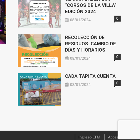
“CORSOS DE LA VILLA”
EDICIÓN 2024
0
08/01/2024
RECOLECCIÓN DE
RESIDUOS: CAMBIO DE
DÍAS Y HORARIOS
r
0
08/01/2024
CADA TAPITA CUENTA
0
08/01/2024
Ingreso CFM
Acceso