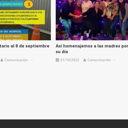
tario al 8 de septiembre
Así homenajemos a las madres po
su día
Comunicación
31/10/2022
Comunicación