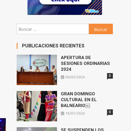
Buscar:
PUBLICACIONES RECIENTES
APERTURA DE
SESIONES ORDINARIAS
2024
0
04/03/2024
GRAN DOMINGO
CULTURAL EN EL
BALNEARIO￼
0
16/01/2024
SE SUSPENDEN LOS