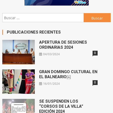
Buscar:
PUBLICACIONES RECIENTES
APERTURA DE SESIONES
ORDINARIAS 2024
0
04/03/2024
GRAN DOMINGO CULTURAL EN
EL BALNEARIO￼
0
16/01/2024
SE SUSPENDEN LOS
“CORSOS DE LA VILLA”
EDICIÓN 2024