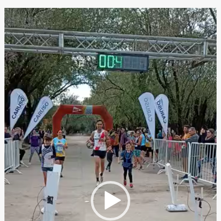
Reproductor
de
video