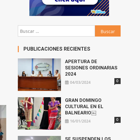
Buscar:
PUBLICACIONES RECIENTES
APERTURA DE
SESIONES ORDINARIAS
2024
0
04/03/2024
GRAN DOMINGO
CULTURAL EN EL
BALNEARIO￼
0
16/01/2024
SE SUSPENDEN LOS