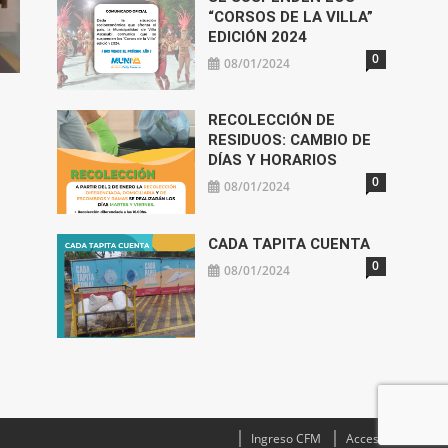
“CORSOS DE LA VILLA”
EDICIÓN 2024
0
08/01/2024
RECOLECCIÓN DE
RESIDUOS: CAMBIO DE
DÍAS Y HORARIOS
0
08/01/2024
CADA TAPITA CUENTA
0
08/01/2024
Ingreso CFM
Acceso