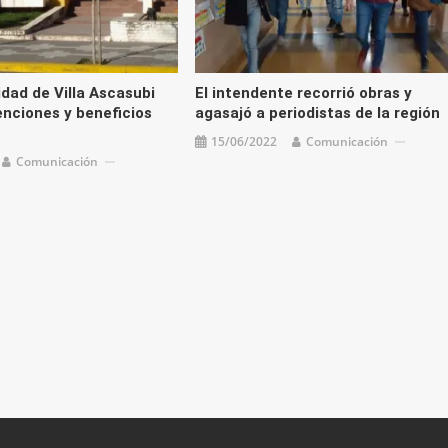
idad de Villa Ascasubi
El intendente recorrió obras y
enciones y beneficios
agasajó a periodistas de la región
15/06/2022
Comunicación
Comunicación