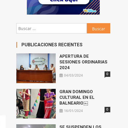
Buscar:
PUBLICACIONES RECIENTES
APERTURA DE
SESIONES ORDINARIAS
2024
0
04/03/2024
GRAN DOMINGO
CULTURAL EN EL
BALNEARIO￼
0
16/01/2024
SE SUSPENDEN LOS