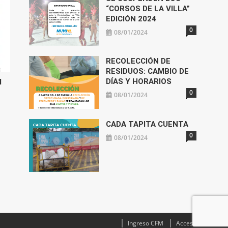
“CORSOS DE LA VILLA”
EDICIÓN 2024
0
08/01/2024
RECOLECCIÓN DE
RESIDUOS: CAMBIO DE
DÍAS Y HORARIOS
l
0
08/01/2024
CADA TAPITA CUENTA
0
08/01/2024
Ingreso CFM
Acceso