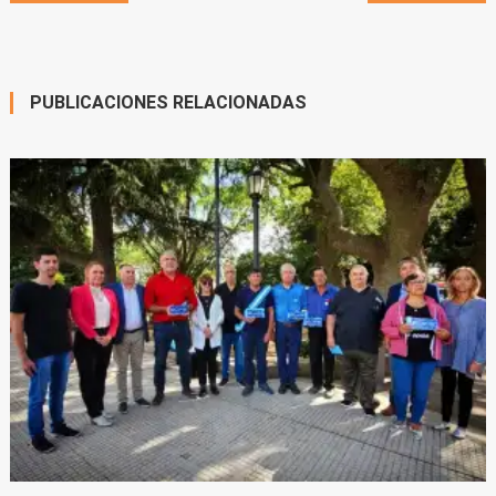
window)
de
entradas
PUBLICACIONES RELACIONADAS