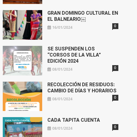
GRAN DOMINGO CULTURAL EN
EL BALNEARIO￼
0
16/01/2024
SE SUSPENDEN LOS
“CORSOS DE LA VILLA”
EDICIÓN 2024
0
08/01/2024
RECOLECCIÓN DE RESIDUOS:
CAMBIO DE DÍAS Y HORARIOS
0
08/01/2024
CADA TAPITA CUENTA
0
08/01/2024