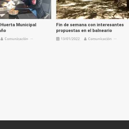
a Huerta Municipal
Fin de semana con interesantes
año
propuestas en el balneario
Comunicación
13/01/2022
Comunicación