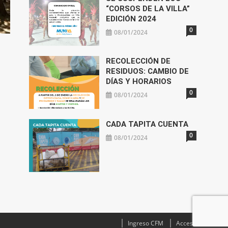
“CORSOS DE LA VILLA”
EDICIÓN 2024
0
08/01/2024
RECOLECCIÓN DE
RESIDUOS: CAMBIO DE
DÍAS Y HORARIOS
0
08/01/2024
CADA TAPITA CUENTA
0
08/01/2024
Ingreso CFM
Acceso