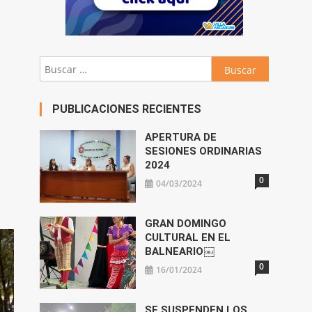
Buscar:
PUBLICACIONES RECIENTES
APERTURA DE
SESIONES ORDINARIAS
2024
0
04/03/2024
GRAN DOMINGO
CULTURAL EN EL
BALNEARIO￼
0
16/01/2024
SE SUSPENDEN LOS