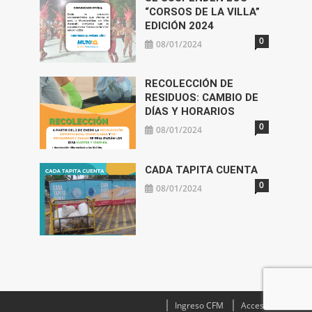
“CORSOS DE LA VILLA”
EDICIÓN 2024
0
08/01/2024
RECOLECCIÓN DE
RESIDUOS: CAMBIO DE
DÍAS Y HORARIOS
0
08/01/2024
CADA TAPITA CUENTA
0
08/01/2024
Ingreso CFM
Acceso