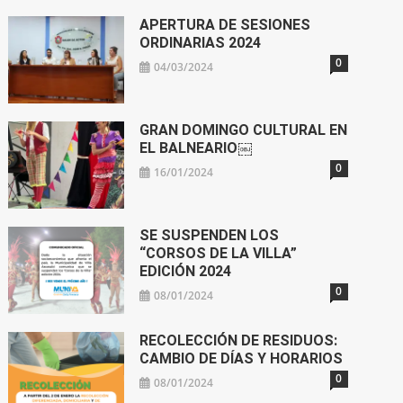
APERTURA DE SESIONES
ORDINARIAS 2024
0
04/03/2024
GRAN DOMINGO CULTURAL EN
EL BALNEARIO￼
0
16/01/2024
SE SUSPENDEN LOS
“CORSOS DE LA VILLA”
EDICIÓN 2024
0
08/01/2024
RECOLECCIÓN DE RESIDUOS:
CAMBIO DE DÍAS Y HORARIOS
0
08/01/2024