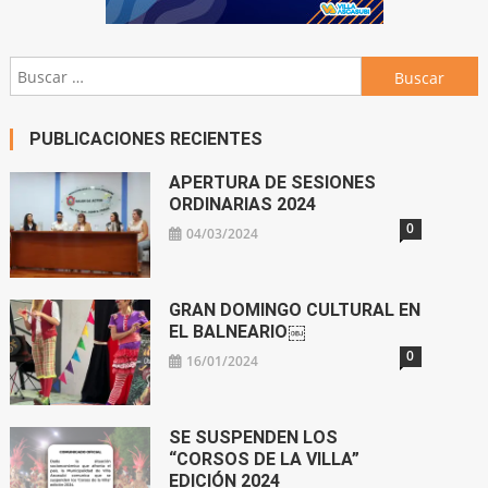
Buscar:
PUBLICACIONES RECIENTES
APERTURA DE SESIONES
ORDINARIAS 2024
0
04/03/2024
GRAN DOMINGO CULTURAL EN
EL BALNEARIO￼
0
16/01/2024
SE SUSPENDEN LOS
“CORSOS DE LA VILLA”
EDICIÓN 2024