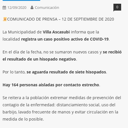
0
12/09/2020
Comunicación
COMUNICADO DE PRENSA – 12 DE SEPTIEMBRE DE 2020
La Municipalidad de
Villa Ascasubi
informa que la
localidad
registra un caso positivo activo de COVID-19
.
En el día de la fecha, no se sumaron nuevos casos y
se recibió
el resultado de un hisopado negativo
.
Por lo tanto,
se aguarda resultado de siete hisopados
.
Hay 164 personas aisladas por contacto estrecho
.
Se reitera a la población extremar medidas de prevención del
contagio de la enfermedad: distanciamiento social, uso del
barbijo, lavado frecuente de manos y evitar circulación en la
medida de lo posible.