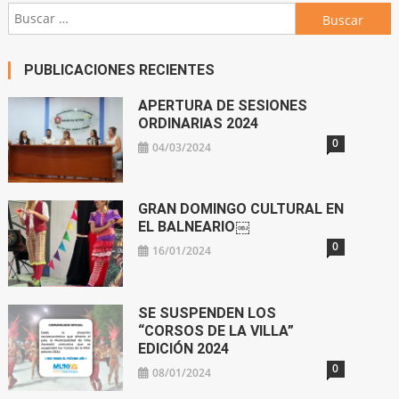
Buscar:
PUBLICACIONES RECIENTES
APERTURA DE SESIONES
ORDINARIAS 2024
0
04/03/2024
GRAN DOMINGO CULTURAL EN
EL BALNEARIO￼
0
16/01/2024
SE SUSPENDEN LOS
“CORSOS DE LA VILLA”
EDICIÓN 2024
0
08/01/2024