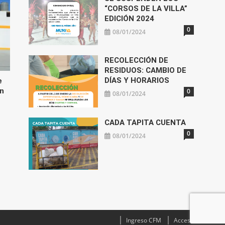
“CORSOS DE LA VILLA”
EDICIÓN 2024
0
08/01/2024
RECOLECCIÓN DE
RESIDUOS: CAMBIO DE
DÍAS Y HORARIOS
e
ón
0
08/01/2024
CADA TAPITA CUENTA
0
08/01/2024
Ingreso CFM
Acceso