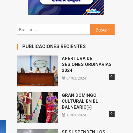
Buscar:
PUBLICACIONES RECIENTES
APERTURA DE
SESIONES ORDINARIAS
2024
0
04/03/2024
GRAN DOMINGO
CULTURAL EN EL
BALNEARIO￼
0
16/01/2024
SE SUSPENDEN LOS