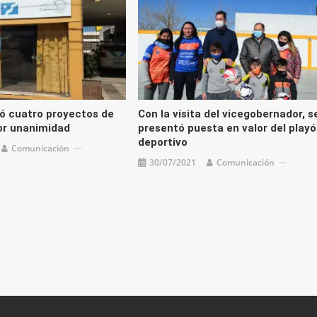
ó cuatro proyectos de
Con la visita del vicegobernador, s
or unanimidad
presentó puesta en valor del play
deportivo
Comunicación
30/07/2021
Comunicación