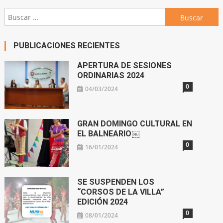
Buscar:
PUBLICACIONES RECIENTES
APERTURA DE SESIONES
ORDINARIAS 2024
0
04/03/2024
GRAN DOMINGO CULTURAL EN
EL BALNEARIO￼
0
16/01/2024
SE SUSPENDEN LOS
“CORSOS DE LA VILLA”
EDICIÓN 2024
0
08/01/2024