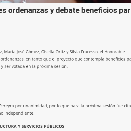
res ordenanzas y debate beneficios par
, María José Gómez, Gisella Ortiz y Silvia Fraresso, el Honorable
 ordenanzas, en tanto que el proyecto que contempla beneficios p
 y ser votada en la próxima sesión.
 Pereyra por unanimidad, por lo que para la próxima sesión fue cit
smo Independiente.
UCTURA Y SERVICIOS PÚBLICOS