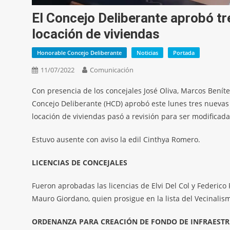
El Concejo Deliberante aprobó t
locación de viviendas
Honorable Concejo Deliberante
Noticias
Portada
11/07/2022
Comunicación
Con presencia de los concejales José Oliva, Marcos Benítez
Concejo Deliberante (HCD) aprobó este lunes tres nuevas
locación de viviendas pasó a revisión para ser modificada
Estuvo ausente con aviso la edil Cinthya Romero.
LICENCIAS DE CONCEJALES
Fueron aprobadas las licencias de Elvi Del Col y Federico
Mauro Giordano, quien prosigue en la lista del Vecinali
ORDENANZA PARA CREACIÓN DE FONDO DE INFRAESTR