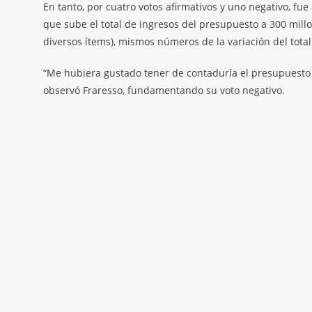
En tanto, por cuatro votos afirmativos y uno negativo, fu
que sube el total de ingresos del presupuesto a 300 mil
diversos ítems), mismos números de la variación del total 
“Me hubiera gustado tener de contaduría el presupuesto e
observó Fraresso, fundamentando su voto negativo.