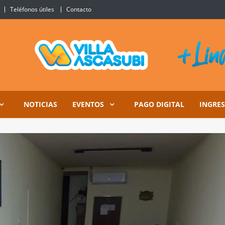
Teléfonos útiles
Contacto
Ascasubi
NOTICIAS
EVENTOS
PAGO DIGITAL
INGRE