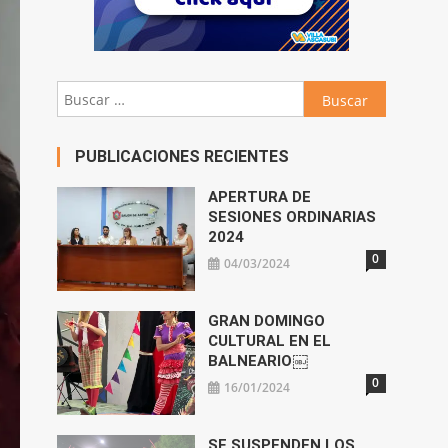
Buscar:
PUBLICACIONES RECIENTES
APERTURA DE
SESIONES ORDINARIAS
2024
0
04/03/2024
GRAN DOMINGO
CULTURAL EN EL
BALNEARIO￼
0
16/01/2024
SE SUSPENDEN LOS