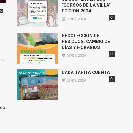
“CORSOS DE LA VILLA”
a
EDICIÓN 2024
0
08/01/2024
RECOLECCIÓN DE
RESIDUOS: CAMBIO DE
DÍAS Y HORARIOS
0
08/01/2024
ara
CADA TAPITA CUENTA
0
08/01/2024
ado