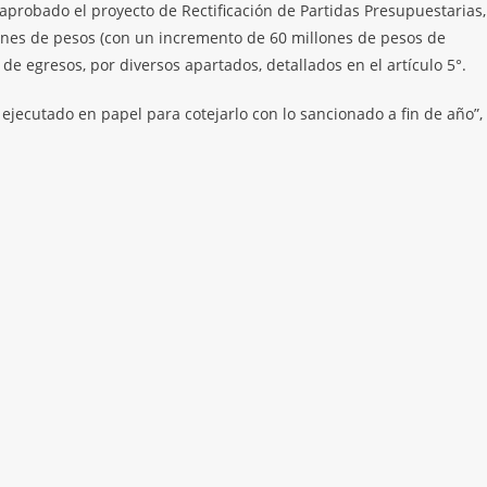
e aprobado el proyecto de Rectificación de Partidas Presupuestarias,
lones de pesos (con un incremento de 60 millones de pesos de
de egresos, por diversos apartados, detallados en el artículo 5°.
jecutado en papel para cotejarlo con lo sancionado a fin de año”,