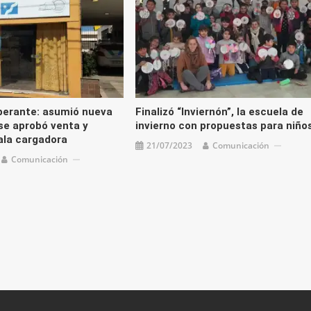
berante: asumió nueva
Finalizó “Inviernón”, la escuela de
 se aprobó venta y
invierno con propuestas para niño
ala cargadora
21/07/2023
Comunicación
Comunicación