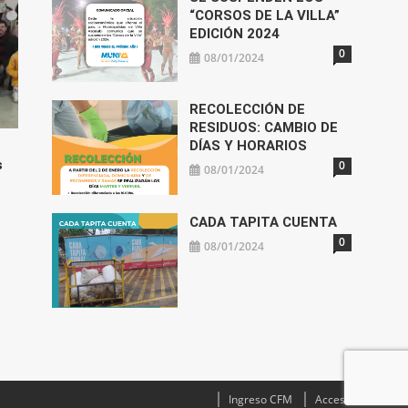
“CORSOS DE LA VILLA”
EDICIÓN 2024
0
08/01/2024
RECOLECCIÓN DE
RESIDUOS: CAMBIO DE
DÍAS Y HORARIOS
s
0
08/01/2024
CADA TAPITA CUENTA
0
08/01/2024
Ingreso CFM
Acceso