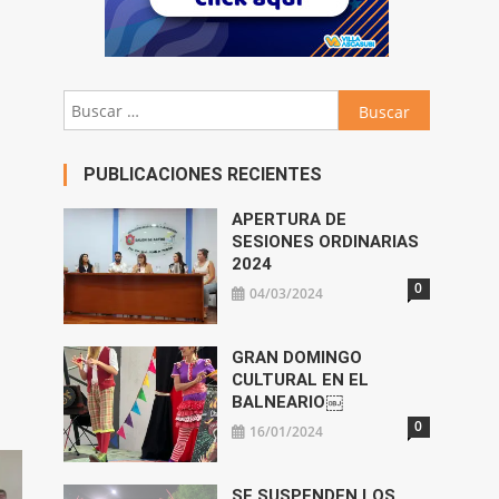
Buscar:
PUBLICACIONES RECIENTES
APERTURA DE
SESIONES ORDINARIAS
2024
0
04/03/2024
GRAN DOMINGO
CULTURAL EN EL
BALNEARIO￼
0
16/01/2024
SE SUSPENDEN LOS