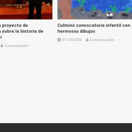
 proyecto de
Culminó convocatoria infantil con
 sobre la historia de
hermosos dibujos
i
31/10/2020
Comunicación
Comunicación