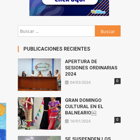
Buscar:
PUBLICACIONES RECIENTES
APERTURA DE
SESIONES ORDINARIAS
2024
0
04/03/2024
GRAN DOMINGO
CULTURAL EN EL
BALNEARIO￼
0
16/01/2024
SE SUSPENDEN LOS