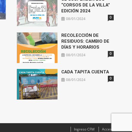
“CORSOS DE LA VILLA”
EDICIÓN 2024
0
08/01/2024
RECOLECCIÓN DE
RESIDUOS: CAMBIO DE
DÍAS Y HORARIOS
0
08/01/2024
CADA TAPITA CUENTA
0
08/01/2024
Ingreso CFM
Acceso