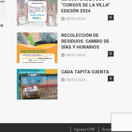
“CORSOS DE LA VILLA”
EDICIÓN 2024
0
08/01/2024
on
RECOLECCIÓN DE
RESIDUOS: CAMBIO DE
DÍAS Y HORARIOS
0
08/01/2024
CADA TAPITA CUENTA
0
08/01/2024
Ingreso CFM
Acceso