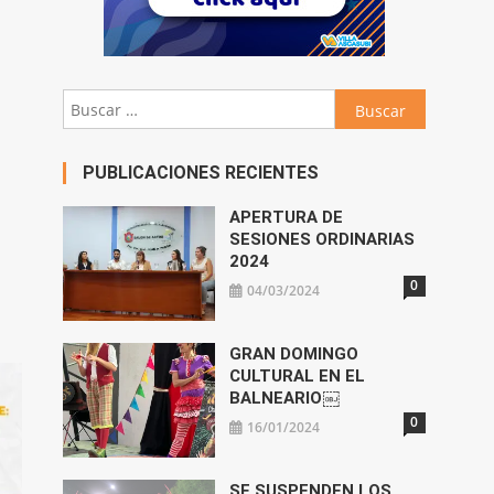
Buscar:
PUBLICACIONES RECIENTES
APERTURA DE
SESIONES ORDINARIAS
2024
0
04/03/2024
GRAN DOMINGO
CULTURAL EN EL
BALNEARIO￼
0
16/01/2024
SE SUSPENDEN LOS