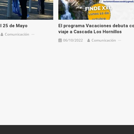
l 25 de Mayo
El programa Vacaciones debuta c
viaje a Cascada Los Hornillos
Comunicación
06/10/2022
Comunicación