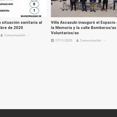
 situación sanitaria al
Villa Ascasubi inauguró el Espacio
mbre de 2020
la Memoria y la calle Bomberos/as
Voluntarios/as
Comunicación
17/11/2020
Comunicación