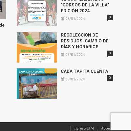
“CORSOS DE LA VILLA”
EDICIÓN 2024
0
08/01/2024
 de
RECOLECCIÓN DE
RESIDUOS: CAMBIO DE
DÍAS Y HORARIOS
0
08/01/2024
CADA TAPITA CUENTA
0
08/01/2024
Ingreso CFM
Acceso