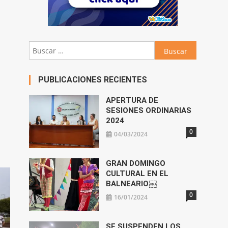
Buscar:
PUBLICACIONES RECIENTES
APERTURA DE
SESIONES ORDINARIAS
2024
0
04/03/2024
GRAN DOMINGO
CULTURAL EN EL
BALNEARIO￼
0
16/01/2024
SE SUSPENDEN LOS