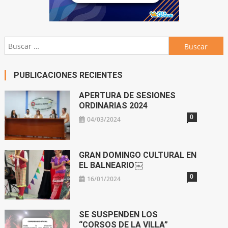
Buscar:
PUBLICACIONES RECIENTES
APERTURA DE SESIONES
ORDINARIAS 2024
0
04/03/2024
GRAN DOMINGO CULTURAL EN
EL BALNEARIO￼
0
16/01/2024
SE SUSPENDEN LOS
“CORSOS DE LA VILLA”