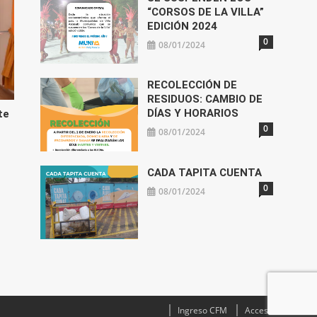
“CORSOS DE LA VILLA”
EDICIÓN 2024
0
08/01/2024
RECOLECCIÓN DE
RESIDUOS: CAMBIO DE
DÍAS Y HORARIOS
te
0
08/01/2024
CADA TAPITA CUENTA
0
08/01/2024
Ingreso CFM
Acceso