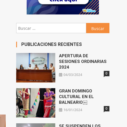
Buscar:
PUBLICACIONES RECIENTES
APERTURA DE
SESIONES ORDINARIAS
2024
0
04/03/2024
GRAN DOMINGO
CULTURAL EN EL
BALNEARIO￼
0
16/01/2024
SE SUSPENDEN LOS