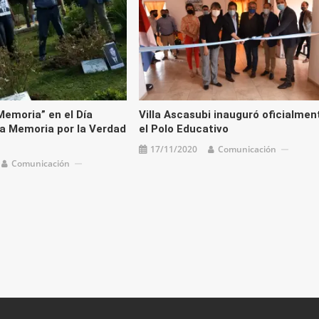
emoria” en el Día
Villa Ascasubi inauguró oficialmen
la Memoria por la Verdad
el Polo Educativo
17/11/2020
Comunicación
Comunicación