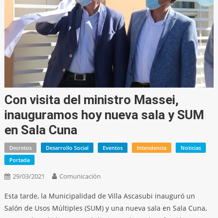
Con visita del ministro Massei,
inauguramos hoy nueva sala y SUM
en Sala Cuna
Decretos
Desarrollo Social
Eventos
Intendencia
Noticias
Portada
29/03/2021
Comunicación
Esta tarde, la Municipalidad de Villa Ascasubi inauguró un
Salón de Usos Múltiples (SUM) y una nueva sala en Sala Cuna,