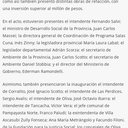
como así también presentó distintas obras de refacción, con
una inversión superior al millón de pesos.
En el acto, estuvieron presentes el intendente Fernando Salvi;
el ministro de Desarrollo Social de la Provincia, Juan Carlos
Massei; la directora general de Coordinación de Programa Salas
Cuna, Inés Zinny; la legisladora provincial María Laura Labat; el
legislador departamental Adrián Scorza; el secretario de
Ambiente de la Provincia, Juan Carlos Scotto; el secretario de
Ambiente Daniel Stobbia; y el director del Ministerio de
Gobierno, Ederman Ramondelli.
Asimismo, también presenciaron la inauguración el intendente
de Corralito, José Ignacio Scotto; el intendente de Las Perdices,
Sergio Avalis; el intendente de Oliva, José Octavio Ibarra; el
intendente de Tancacha, Víctor Vera; el jefe comunal de
Pampayasta Norte, Franco Paludi; la exintendenta de Villa
Ascasubi Zully Fonseca; Ana María Metrángolo y Facundo Filoni,
de la Fundación para la Justicia Social; los concejales de Oliva