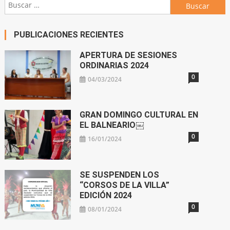
Buscar:
PUBLICACIONES RECIENTES
APERTURA DE SESIONES
ORDINARIAS 2024
0
04/03/2024
GRAN DOMINGO CULTURAL EN
EL BALNEARIO￼
0
16/01/2024
SE SUSPENDEN LOS
“CORSOS DE LA VILLA”
EDICIÓN 2024
0
08/01/2024