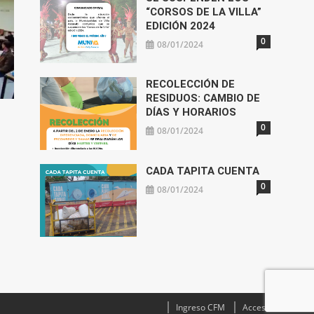
“CORSOS DE LA VILLA”
EDICIÓN 2024
0
08/01/2024
RECOLECCIÓN DE
RESIDUOS: CAMBIO DE
DÍAS Y HORARIOS
0
08/01/2024
CADA TAPITA CUENTA
0
08/01/2024
Ingreso CFM
Acceso