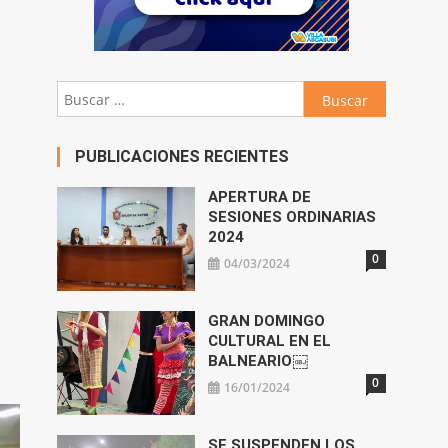
Buscar:
PUBLICACIONES RECIENTES
APERTURA DE
SESIONES ORDINARIAS
2024
0
04/03/2024
GRAN DOMINGO
CULTURAL EN EL
BALNEARIO￼
0
16/01/2024
SE SUSPENDEN LOS