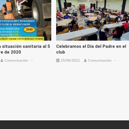
 situación sanitaria al 5
Celebramos el Día del Padre en el
re de 2020
club
Comunicación
25/06/2022
Comunicación