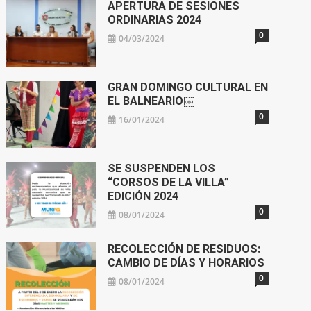
APERTURA DE SESIONES
ORDINARIAS 2024
0
04/03/2024
GRAN DOMINGO CULTURAL EN
EL BALNEARIO￼
0
16/01/2024
SE SUSPENDEN LOS
“CORSOS DE LA VILLA”
EDICIÓN 2024
0
08/01/2024
RECOLECCIÓN DE RESIDUOS:
CAMBIO DE DÍAS Y HORARIOS
0
08/01/2024