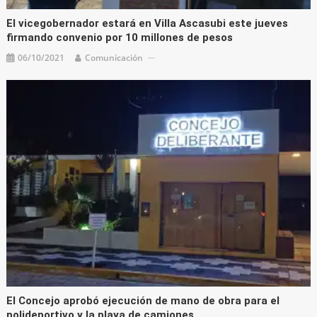
El vicegobernador estará en Villa Ascasubi este jueves
firmando convenio por 10 millones de pesos
06/10/2021
Comunicación
El Concejo aprobó ejecución de mano de obra para el
polideportivo y la playa de camiones