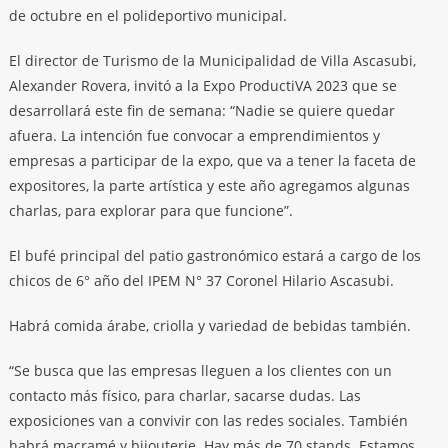
de octubre en el polideportivo municipal.
El director de Turismo de la Municipalidad de Villa Ascasubi,
Alexander Rovera, invitó a la Expo ProductiVA 2023 que se
desarrollará este fin de semana: “Nadie se quiere quedar
afuera. La intención fue convocar a emprendimientos y
empresas a participar de la expo, que va a tener la faceta de
expositores, la parte artística y este año agregamos algunas
charlas, para explorar para que funcione”.
El bufé principal del patio gastronómico estará a cargo de los
chicos de 6° año del IPEM N° 37 Coronel Hilario Ascasubi.
Habrá comida árabe, criolla y variedad de bebidas también.
“Se busca que las empresas lleguen a los clientes con un
contacto más físico, para charlar, sacarse dudas. Las
exposiciones van a convivir con las redes sociales. También
habrá macramé y bijouterie. Hay más de 70 stands. Estamos