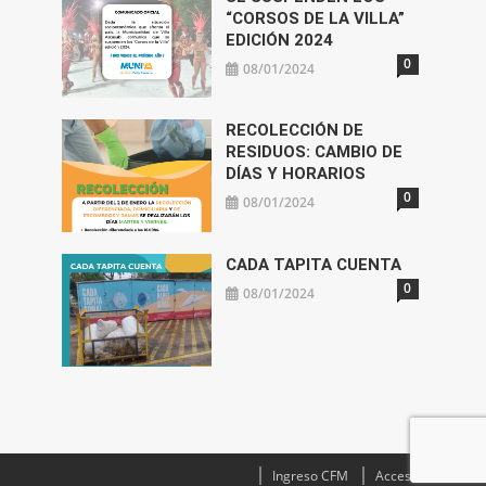
“CORSOS DE LA VILLA”
EDICIÓN 2024
0
08/01/2024
RECOLECCIÓN DE
RESIDUOS: CAMBIO DE
DÍAS Y HORARIOS
0
08/01/2024
CADA TAPITA CUENTA
0
08/01/2024
Ingreso CFM
Acceso