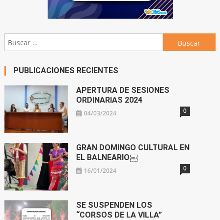
Buscar:
PUBLICACIONES RECIENTES
APERTURA DE SESIONES
ORDINARIAS 2024
0
04/03/2024
GRAN DOMINGO CULTURAL EN
EL BALNEARIO￼
0
16/01/2024
SE SUSPENDEN LOS
“CORSOS DE LA VILLA”