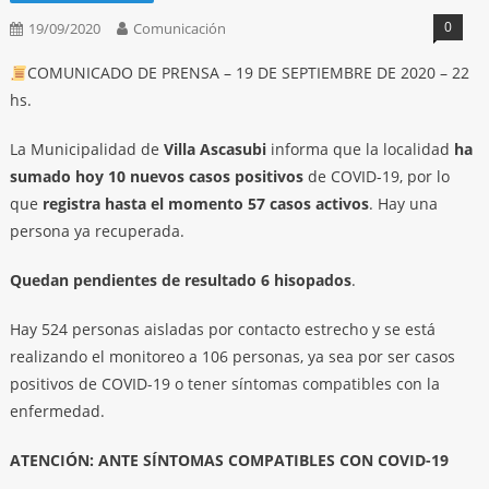
0
19/09/2020
Comunicación
COMUNICADO DE PRENSA – 19 DE SEPTIEMBRE DE 2020 – 22
hs.
La Municipalidad de
Villa Ascasubi
informa que la localidad
ha
sumado hoy 10 nuevos casos positivos
de COVID-19, por lo
que
registra hasta el momento 57 casos activos
. Hay una
persona ya recuperada.
Quedan pendientes de resultado 6 hisopados
.
Hay 524 personas aisladas por contacto estrecho y se está
realizando el monitoreo a 106 personas, ya sea por ser casos
positivos de COVID-19 o tener síntomas compatibles con la
enfermedad.
ATENCIÓN: ANTE SÍNTOMAS COMPATIBLES CON COVID-19