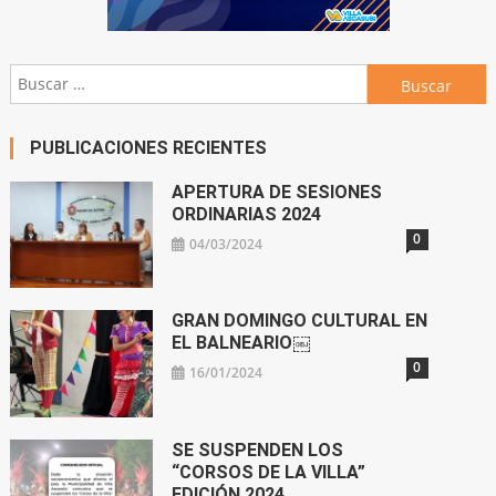
Buscar:
PUBLICACIONES RECIENTES
APERTURA DE SESIONES
ORDINARIAS 2024
0
04/03/2024
GRAN DOMINGO CULTURAL EN
EL BALNEARIO￼
0
16/01/2024
SE SUSPENDEN LOS
“CORSOS DE LA VILLA”
EDICIÓN 2024