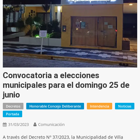
Convocatoria a elecciones
municipales para el domingo 25 de
junio
Decretos
Honorable Concejo Deliberante
Intendencia
Noticias
Portada
31/03/2023
Comunicación
A través del Decreto Nº 37/2023, la Municipalidad de Villa