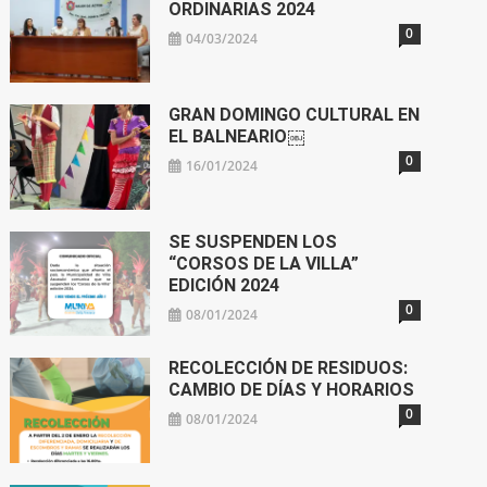
ORDINARIAS 2024
0
04/03/2024
GRAN DOMINGO CULTURAL EN
EL BALNEARIO￼
0
16/01/2024
SE SUSPENDEN LOS
“CORSOS DE LA VILLA”
EDICIÓN 2024
0
08/01/2024
RECOLECCIÓN DE RESIDUOS:
CAMBIO DE DÍAS Y HORARIOS
0
08/01/2024