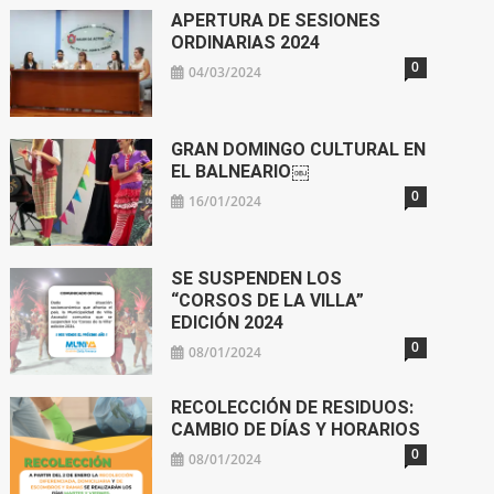
APERTURA DE SESIONES
ORDINARIAS 2024
0
04/03/2024
GRAN DOMINGO CULTURAL EN
EL BALNEARIO￼
0
16/01/2024
SE SUSPENDEN LOS
“CORSOS DE LA VILLA”
EDICIÓN 2024
0
08/01/2024
RECOLECCIÓN DE RESIDUOS:
CAMBIO DE DÍAS Y HORARIOS
0
08/01/2024